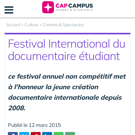
Panneau de gestion des cookies
Accueil
»
Culture
»
Cinéma & Spectacles
Festival International du
documentaire étudiant
ce festival annuel non compétitif met
à l'honneur la jeune création
documentaire internationale depuis
2008.
Publié le 12 mars 2015