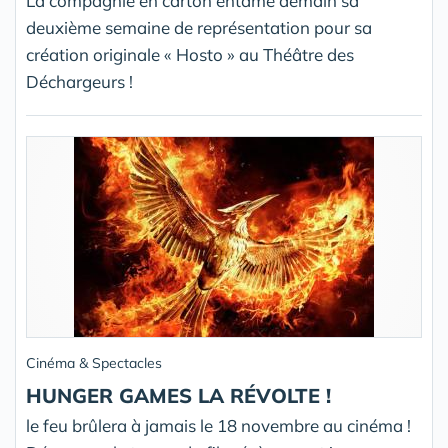
La compagnie en carton entame demain sa
deuxième semaine de représentation pour sa
création originale « Hosto » au Théâtre des
Déchargeurs !
Cinéma & Spectacles
HUNGER GAMES LA RÉVOLTE !
le feu brûlera à jamais le 18 novembre au cinéma !