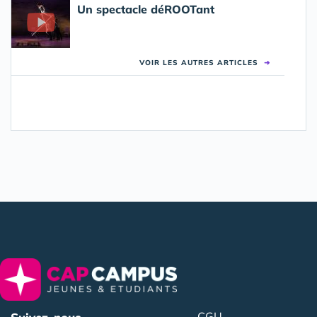
Un spectacle déROOTant
VOIR LES AUTRES ARTICLES
➜
CGU