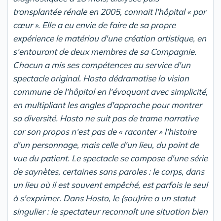
transplantée rénale en 2005, connait l'hôpital « par
cœur ». Elle a eu envie de faire de sa propre
expérience le matériau d'une création artistique, en
s'entourant de deux membres de sa Compagnie.
Chacun a mis ses compétences au service d'un
spectacle original.
Hosto
dédramatise la vision
commune de l'hôpital en l'évoquant avec simplicité,
en multipliant les angles d'approche pour montrer
sa diversité. Hosto ne suit pas de trame narrative
car son propos n'est pas de « raconter » l'histoire
d'un personnage, mais celle d'un lieu, du point de
vue du patient. Le spectacle se compose d'une série
de saynètes, certaines sans paroles : le corps, dans
un lieu où il est souvent empêché, est parfois le seul
à s'exprimer. Dans
Hosto
, le (sou)rire a un statut
singulier : le spectateur reconnaît une situation bien