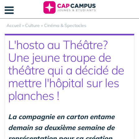
Panneau de gestion des cookies
Accueil
»
Culture
»
Cinéma & Spectacles
L'hosto au Théâtre?
Une jeune troupe de
théâtre qui a décidé de
mettre l'hôpital sur les
planches !
La compagnie en carton entame
demain sa deuxième semaine de
représentation pour sa création