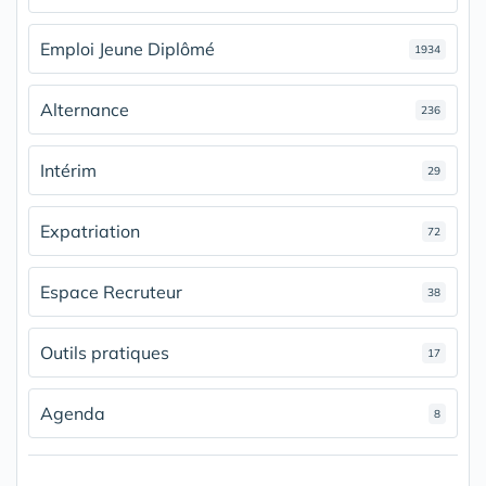
Emploi Jeune Diplômé
1934
Alternance
236
Intérim
29
Expatriation
72
Espace Recruteur
38
Outils pratiques
17
Agenda
8