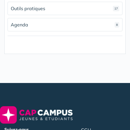
Outils pratiques
17
Agenda
8
Suivez-nous
CGU