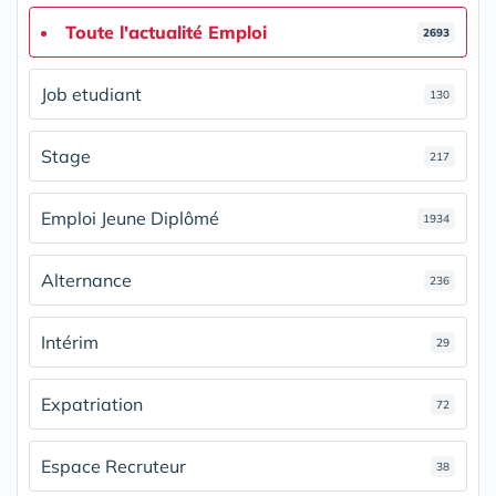
Toute l'actualité Emploi
2693
Job etudiant
130
Stage
217
Emploi Jeune Diplômé
1934
Alternance
236
Intérim
29
Expatriation
72
Espace Recruteur
38