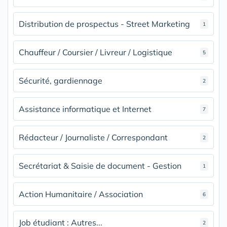
Distribution de prospectus - Street Marketing
1
Chauffeur / Coursier / Livreur / Logistique
5
Sécurité, gardiennage
2
Assistance informatique et Internet
7
Rédacteur / Journaliste / Correspondant
2
Secrétariat & Saisie de document - Gestion
1
Action Humanitaire / Association
6
Job étudiant : Autres...
2