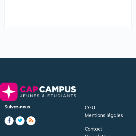
Suivez-nous
CGU
Mentions légales
Contact