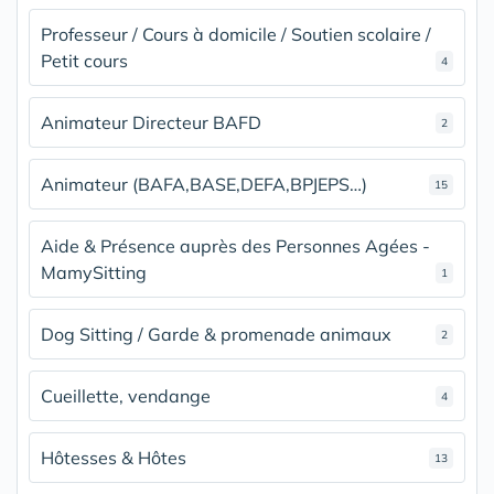
Professeur / Cours à domicile / Soutien scolaire /
Petit cours
4
Animateur Directeur BAFD
2
Animateur (BAFA,BASE,DEFA,BPJEPS…)
15
Aide & Présence auprès des Personnes Agées -
MamySitting
1
Dog Sitting / Garde & promenade animaux
2
Cueillette, vendange
4
Hôtesses & Hôtes
13