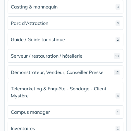
Casting & mannequin
3
Parc d'Attraction
3
Guide / Guide touristique
2
Serveur / restauration / hôtellerie
13
Démonstrateur, Vendeur, Conseiller Presse
12
Telemarketing & Enquête - Sondage - Client
Mystère
4
Campus manager
1
Inventaires
1