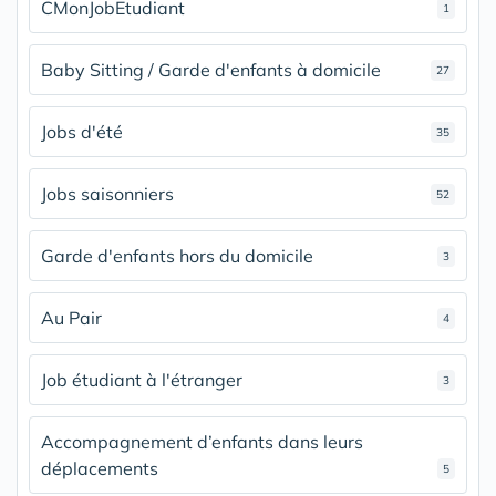
CMonJobEtudiant
1
Baby Sitting / Garde d'enfants à domicile
27
Jobs d'été
35
Jobs saisonniers
52
Garde d'enfants hors du domicile
3
Au Pair
4
Job étudiant à l'étranger
3
Accompagnement d’enfants dans leurs
déplacements
5