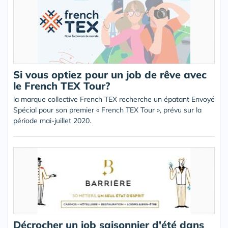
Si vous optiez pour un job de rêve avec
le French TEX Tour?
la marque collective French TEX recherche un épatant Envoyé
Spécial pour son premier « French TEX Tour », prévu sur la
période mai-juillet 2020.
Décrocher un job saisonnier d'été dans