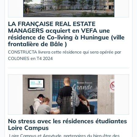
LA FRANÇAISE REAL ESTATE
MANAGERS acquiert en VEFA une
résidence de Co-living à Huningue (ville
frontalière de Bâle )
CONSTRUCTA livrera cette résidence qui sera opérée par
COLONIES en T4 2024
No stress avec les résidences étudiantes
Loire Campus
Loire Campus et Apsytude, partenaires du bien-être des