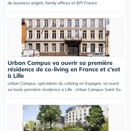
de business angels, family offices et BPI France
Urban Campus va ouvrir sa première
résidence de co-living en France et c'est
à Lille
Urban Campus, spécialiste du coliving en Espagne, va ouvrir
sa toute première résidence à Lille : Urban Campus Saint So.