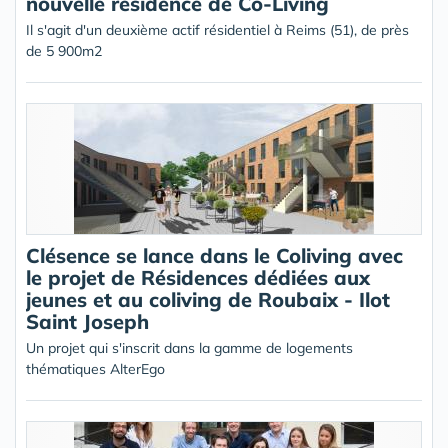
nouvelle résidence de Co-Living
Il s'agit d'un deuxième actif résidentiel à Reims (51), de près
de 5 900m2
Clésence se lance dans le Coliving avec
le projet de Résidences dédiées aux
jeunes et au coliving de Roubaix - Ilot
Saint Joseph
Un projet qui s'inscrit dans la gamme de logements
thématiques AlterEgo