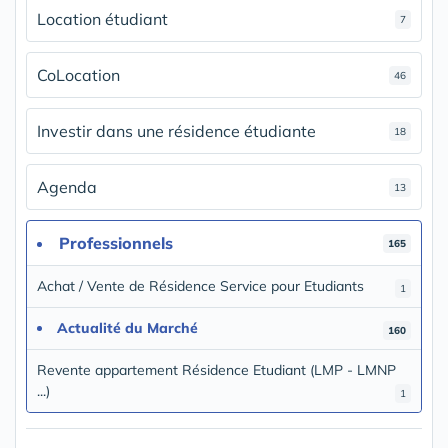
Location étudiant
7
CoLocation
46
Investir dans une résidence étudiante
18
Agenda
13
Professionnels
165
Achat / Vente de Résidence Service pour Etudiants
1
Actualité du Marché
160
Revente appartement Résidence Etudiant (LMP - LMNP
...)
1