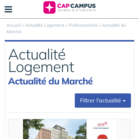
Panneau de gestion des cookies
Accueil
»
Actualité Logement
»
Professionnels
»
Actualité du
Marché
Actualité
Logement
Actualité du Marché
Filtrer l'actualité