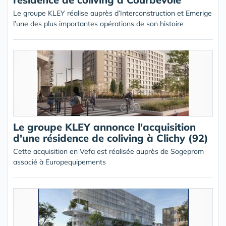
Le groupe KLEY réalise auprès d’Interconstruction et Emerige
l’une des plus importantes opérations de son histoire
Le groupe KLEY annonce l'acquisition
d'une résidence de coliving à Clichy (92)
Cette acquisition en Vefa est réalisée auprès de Sogeprom
associé à Europequipements