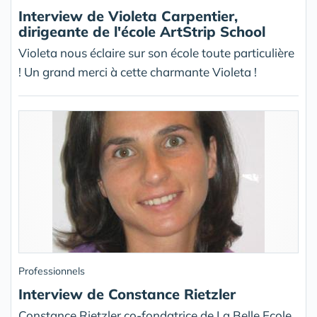
Interview de Violeta Carpentier,
dirigeante de l'école ArtStrip School
Violeta nous éclaire sur son école toute particulière
! Un grand merci à cette charmante Violeta !
Professionnels
Interview de Constance Rietzler
Constance Rietzler co-fondatrice de La Belle Ecole