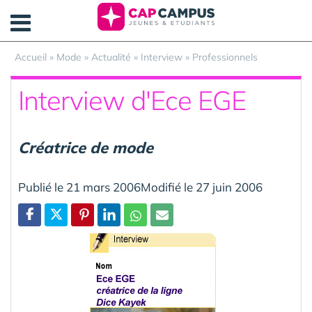
Panneau de gestion des cookies
Accueil
»
Mode
»
Actualité
»
Interview
»
Professionnels
Interview d'Ece EGE
Créatrice de mode
Publié le 21 mars 2006Modifié le 27 juin 2006
Partager