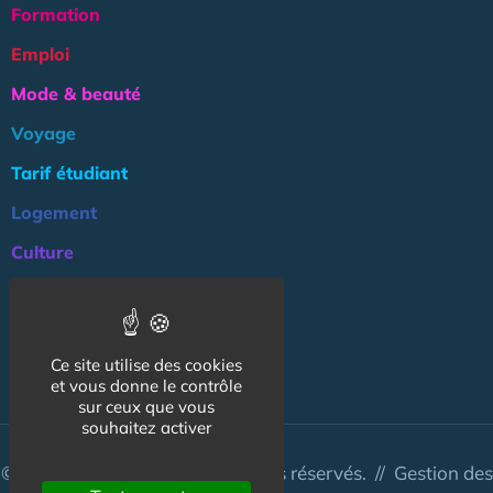
Formation
Emploi
Mode & beauté
Voyage
Tarif étudiant
Logement
Culture
Argent
Association
Ce site utilise des cookies
NOS AUTRES SITES :
et vous donne le contrôle
sur ceux que vous
souhaitez activer
© CapCampus 2026 - Tous droits réservés. //
Gestion des