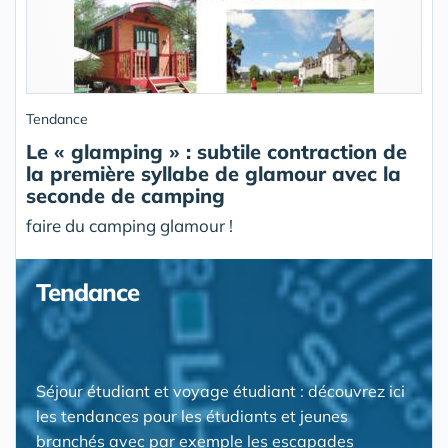
Tendance
Le « glamping » : subtile contraction de
la première syllabe de glamour avec la
seconde de camping
faire du camping glamour !
Tendance
Séjour étudiant et voyage étudiant : découvrez ici
les tendances pour les étudiants et jeunes
branchés avec par exemple les escapades