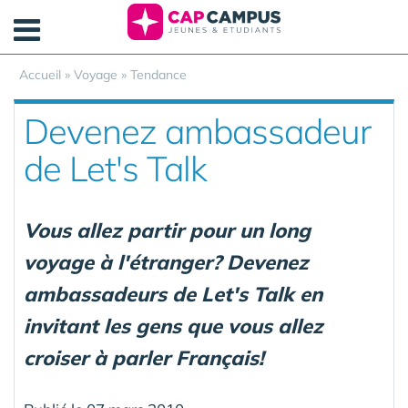
Panneau de gestion des cookies
Accueil
»
Voyage
»
Tendance
Devenez ambassadeur
de Let's Talk
Vous allez partir pour un long
voyage à l'étranger? Devenez
ambassadeurs de Let's Talk en
invitant les gens que vous allez
croiser à parler Français!