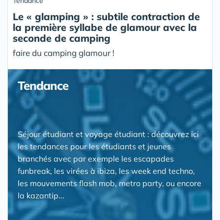
Tendance
Le « glamping » : subtile contraction de
la première syllabe de glamour avec la
seconde de camping
faire du camping glamour !
Tendance
Séjour étudiant et voyage étudiant : découvrez ici
les tendances pour les étudiants et jeunes
branchés avec par exemple les escapades
funbreak, les virées à ibiza, les week end techno,
les mouvements flash mob, metro party, ou encore
la kazantip...