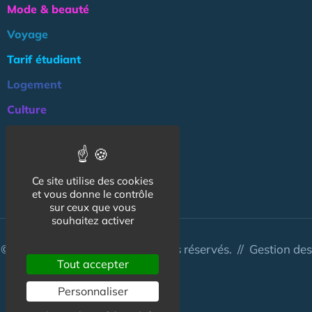
Mode & beauté
Voyage
Tarif étudiant
Logement
Culture
Argent
Association
Ce site utilise des cookies
NOS AUTRES SITES :
et vous donne le contrôle
sur ceux que vous
souhaitez activer
© CapCampus 2026 - Tous droits réservés. //
Gestion des
Tout accepter
cookies
Personnaliser