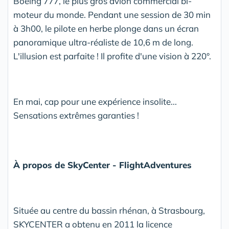
Boeing 777, le plus gros avion commercial bi-
moteur du monde. Pendant une session de 30 min
à 3h00, le pilote en herbe plonge dans un écran
panoramique ultra-réaliste de 10,6 m de long.
L'illusion est parfaite ! Il profite d'une vision à 220°.
En mai, cap pour une expérience insolite...
Sensations extrêmes garanties !
À propos de SkyCenter - FlightAdventures
Située au centre du bassin rhénan, à Strasbourg,
SKYCENTER a obtenu en 2011 la licence