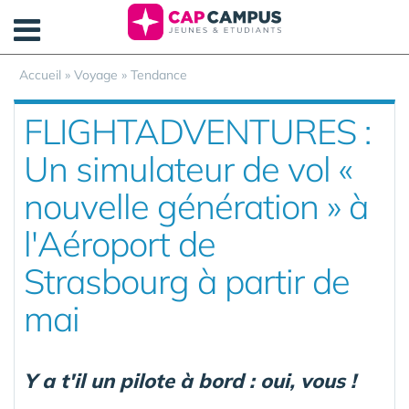
Panneau de gestion des cookies
Accueil
»
Voyage
»
Tendance
FLIGHTADVENTURES :
Un simulateur de vol «
nouvelle génération » à
l'Aéroport de
Strasbourg à partir de
mai
Y a t'il un pilote à bord : oui, vous !