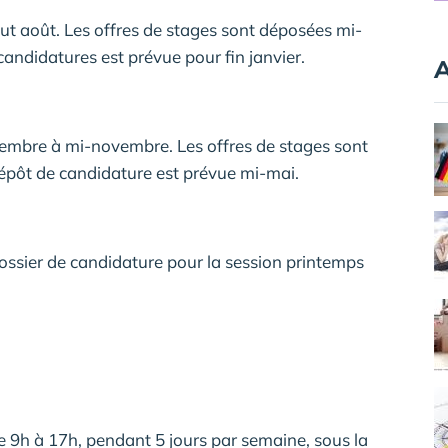
but août. Les offres de stages sont déposées mi-
candidatures est prévue pour fin janvier.
A
embre à mi-novembre. Les offres de stages sont
 dépôt de candidature est prévue mi-mai.
dossier de candidature pour la session printemps
 de 9h à 17h, pendant 5 jours par semaine, sous la