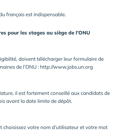
 du français est indispensable.
es pour les stages au siège de l’ONU
igibilité, doivent télécharger leur formulaire de
umaines de l’ONU : http://www.jobs.un.org
ure, il est fortement conseillé aux candidats de
s avant la date limite de dépôt.
et choisissez votre nom d’utilisateur et votre mot