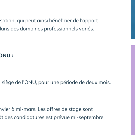
ation, qui peut ainsi bénéficier de l’apport
 dans des domaines professionnels variés.
’ONU :
 du siège de l’ONU, pour une période de deux mois.
nvier à mi-mars. Les offres de stage sont
pôt des candidatures est prévue mi-septembre.