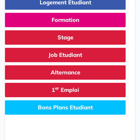
Logement Etudiant
Formation
Stage
Job Etudiant
Alternance
er
1
Emploi
Bons Plans Etudiant