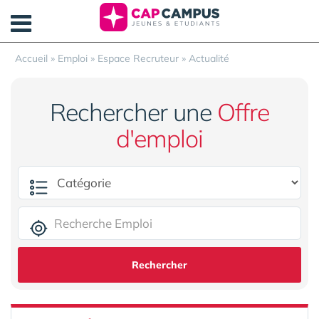
Panneau de gestion des cookies
Accueil
»
Emploi
»
Espace Recruteur
»
Actualité
Rechercher une
Offre
d'emploi
Rechercher