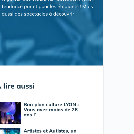
tendance par et pour les étudiants ! Mais
aussi des spectacles à découvrir
 lire aussi
Bon plan culture LYON :
Vous avez moins de 28
ans ?
Artistes et Autistes, un