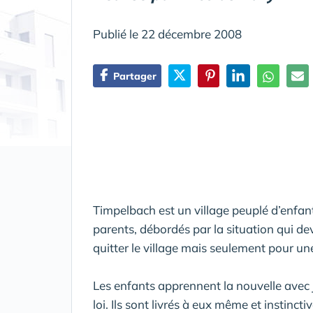
Publié le 22 décembre 2008
Partager
Timpelbach est un village peuplé d’enfant
parents, débordés par la situation qui dev
quitter le village mais seulement pour un
Les enfants apprennent la nouvelle avec joi
loi. Ils sont livrés à eux même et instin