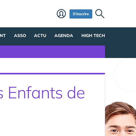
S'inscrire
NT
ASSO
ACTU
AGENDA
HIGH TECH
s Enfants de