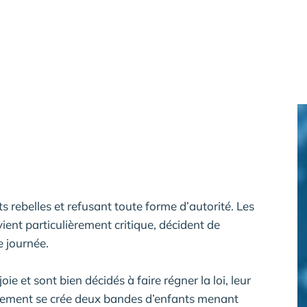
s rebelles et refusant toute forme d’autorité. Les
ient particulièrement critique, décident de
e journée.
e et sont bien décidés à faire régner la loi, leur
ctivement se crée deux bandes d’enfants menant