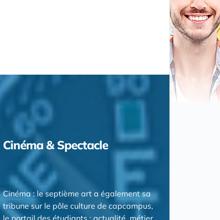
Cinéma & Spectacle
Cinéma : le septième art a également sa
tribune sur le pôle culture de capcampus,
le portail des étudiants : actualité, métier,