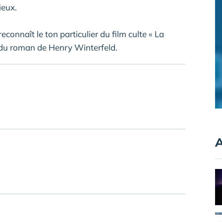
ieux.
connaît le ton particulier du film culte « La
é du roman de Henry Winterfeld.
A