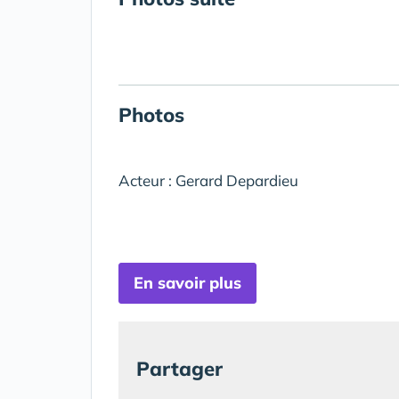
Photos
Acteur : Gerard Depardieu
En savoir plus
Partager