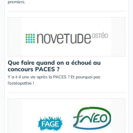
premiers.
Que faire quand on a échoué au
concours PACES ?
Y a-t-il une vie après la PACES ? Et pourquoi pas
l’ostéopathie !