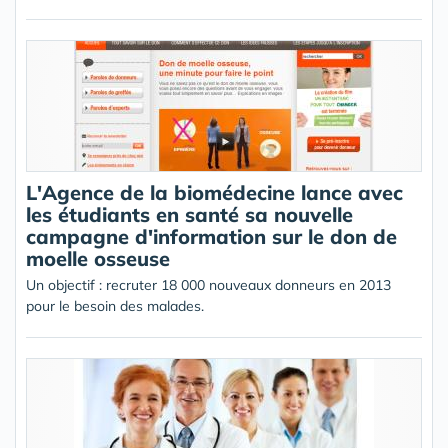
L'Agence de la biomédecine lance avec
les étudiants en santé sa nouvelle
campagne d'information sur le don de
moelle osseuse
Un objectif : recruter 18 000 nouveaux donneurs en 2013
pour le besoin des malades.