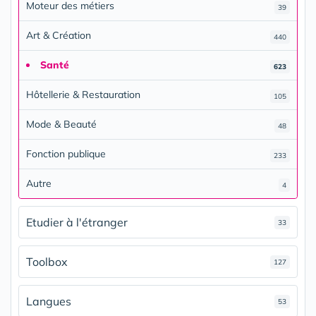
Moteur des métiers
39
Art & Création
440
Santé
623
Hôtellerie & Restauration
105
Mode & Beauté
48
Fonction publique
233
Autre
4
Etudier à l'étranger
33
Toolbox
127
Langues
53