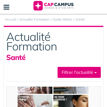
Panneau de gestion des cookies
Accueil
»
Actualité Formation
»
Guide Métier
»
Santé
Actualité
Formation
Santé
Filtrer l'actualité