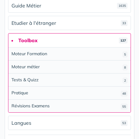
Guide Métier
1635
Etudier à l'étranger
33
Toolbox
127
Moteur Formation
5
Moteur métier
8
Tests & Quizz
2
Pratique
48
Révisions Examens
55
Langues
53