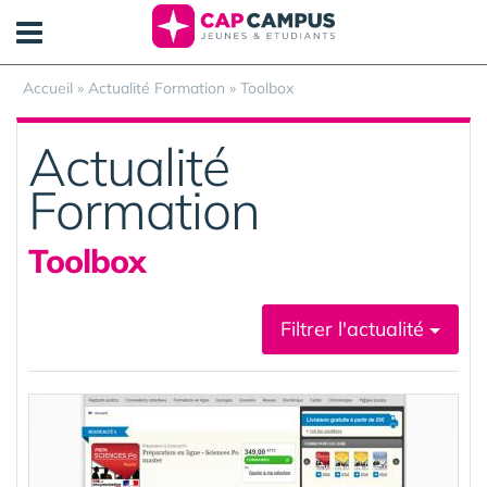
Panneau de gestion des cookies
Accueil
»
Actualité Formation
»
Toolbox
Actualité
Formation
Toolbox
Filtrer l'actualité