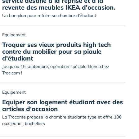
service destiné à la reprise et à la
revente des meubles IKEA d'occasion.
Un bon plan pour refaire sa chambre d'étudiant
Equipement
Troquer ses vieux produits high tech
contre du mobilier pour sa piaule
d'étudiant
Jusqu’au 15 septembre, opération spéciale literie chez
Troc.com !
Equipement
Equiper son logement étudiant avec des
articles d'occasion
La Trocante propose la chambre étudiante type et offre 10€
aux jeunes bacheliers