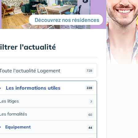
iltrer l'actualité
Toute l'actualité Logement
728
Les informations utiles
228
Les litiges
7
Les formalités
60
Equipement
44