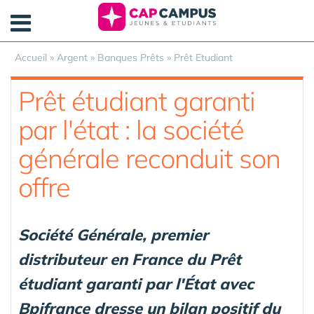
Panneau de gestion des cookies
Accueil
»
Argent
»
Banques Prêts
»
Prêt Etudiant
Prêt étudiant garanti
par l'état : la société
générale reconduit son
offre
Société Générale, premier
distributeur en France du Prêt
étudiant garanti par l'État avec
Bpifrance dresse un bilan positif du