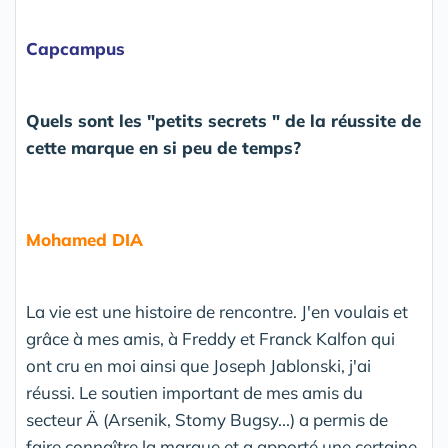
Capcampus
Quels sont les "petits secrets " de la réussite de
cette marque en si peu de temps?
Mohamed DIA
La vie est une histoire de rencontre. J'en voulais et
grâce à mes amis, à Freddy et Franck Kalfon qui
ont cru en moi ainsi que Joseph Jablonski, j'ai
réussi. Le soutien important de mes amis du
secteur Ä (Arsenik, Stomy Bugsy...) a permis de
faire connaître la marque et a apporté une certaine