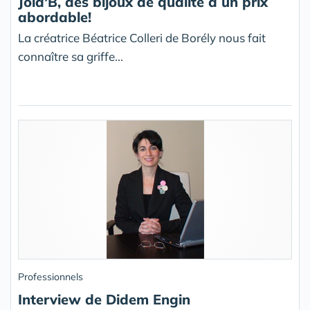
Jôia'B, des bijoux de qualité à un prix
abordable!
La créatrice Béatrice Colleri de Borély nous fait
connaître sa griffe...
Professionnels
Interview de Didem Engin