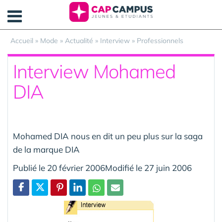
Panneau de gestion des cookies
Accueil
»
Mode
»
Actualité
»
Interview
»
Professionnels
Interview Mohamed
DIA
Mohamed DIA nous en dit un peu plus sur la saga
de la marque DIA
Publié le 20 février 2006Modifié le 27 juin 2006
Partager