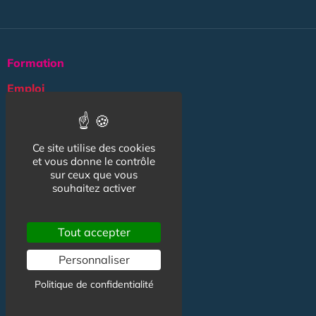
Formation
Emploi
Mode & beauté
Voyage
Ce site utilise des cookies
et vous donne le contrôle
Tarif étudiant
sur ceux que vous
souhaitez activer
Logement
Culture
Tout accepter
Argent
Personnaliser
Association
Politique de confidentialité
NOS AUTRES SITES :