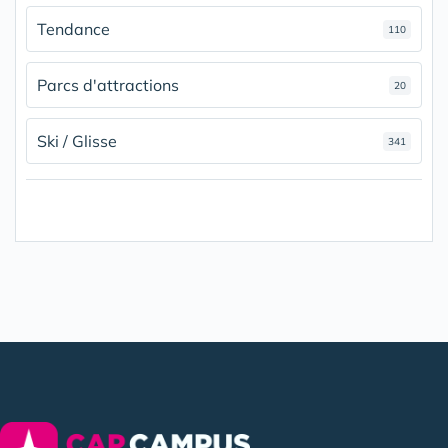
Tendance
110
Parcs d'attractions
20
Ski / Glisse
341