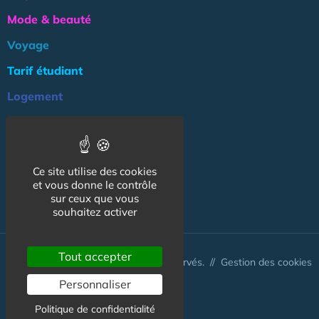
Mode & beauté
Voyage
Tarif étudiant
Logement
Culture
Argent
Ce site utilise des cookies
Association
et vous donne le contrôle
NOS AUTRES SITES :
sur ceux que vous
souhaitez activer
Tout accepter
© CapCampus 2026 - Tous droits réservés. //
Gestion des cookies
Personnaliser
Politique de confidentialité