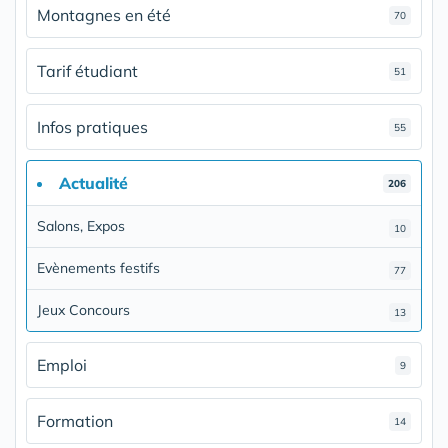
Montagnes en été
70
Tarif étudiant
51
Infos pratiques
55
Actualité
206
Salons, Expos
10
Evènements festifs
77
Jeux Concours
13
Emploi
9
Formation
14