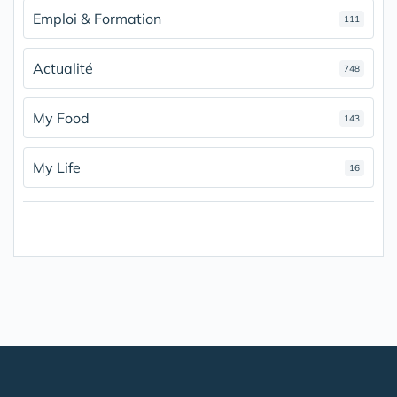
Emploi & Formation
111
Actualité
748
My Food
143
My Life
16