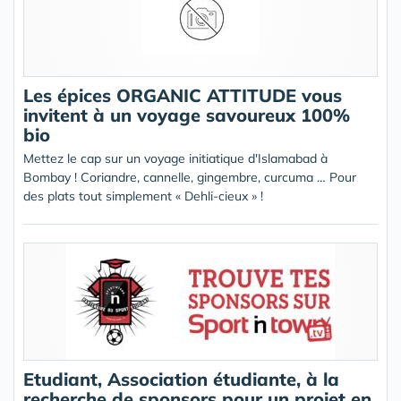
Les épices ORGANIC ATTITUDE vous
invitent à un voyage savoureux 100%
bio
Mettez le cap sur un voyage initiatique d'Islamabad à
Bombay ! Coriandre, cannelle, gingembre, curcuma … Pour
des plats tout simplement « Dehli-cieux » !
Etudiant, Association étudiante, à la
recherche de sponsors pour un projet en