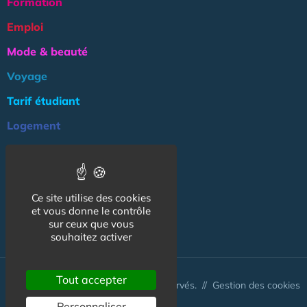
Formation
Emploi
Mode & beauté
Voyage
Tarif étudiant
Logement
Culture
Argent
Ce site utilise des cookies
Association
et vous donne le contrôle
NOS AUTRES SITES :
sur ceux que vous
souhaitez activer
Tout accepter
© CapCampus 2026 - Tous droits réservés. //
Gestion des cookies
Personnaliser