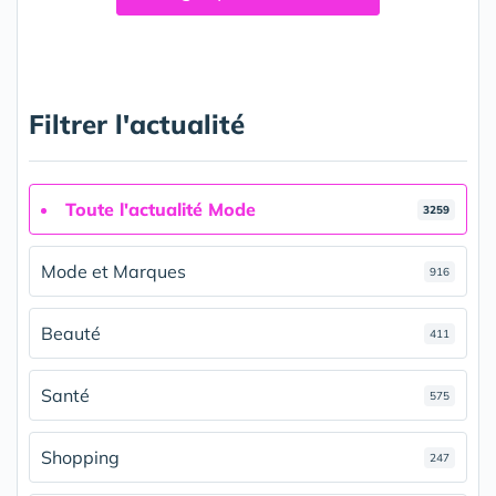
Filtrer l'actualité
Toute l'actualité Mode
3259
Mode et Marques
916
Beauté
411
Santé
575
Shopping
247