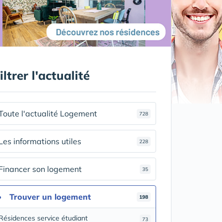
iltrer l'actualité
Toute l'actualité Logement
728
Les informations utiles
228
Financer son logement
35
Trouver un logement
198
Résidences service étudiant
73