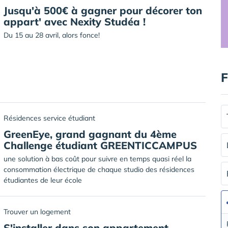
Jusqu'à 500€ à gagner pour décorer ton
appart' avec Nexity Studéa !
Du 15 au 28 avril, alors fonce!
F
Résidences service étudiant
GreenEye, grand gagnant du 4ème
Challenge étudiant GREENTICCAMPUS
une solution à bas coût pour suivre en temps quasi réel la
consommation électrique de chaque studio des résidences
étudiantes de leur école
Trouver un logement
S'installer dans son appartement