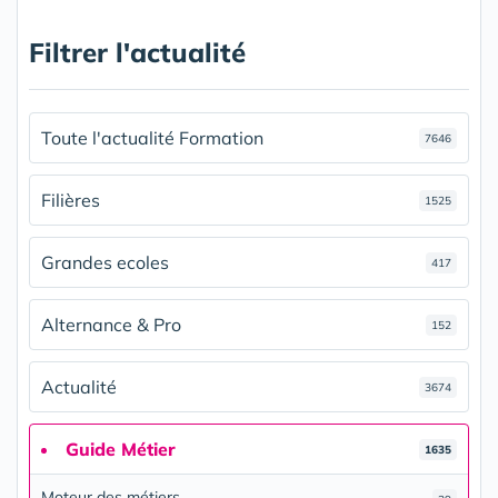
Filtrer l'actualité
Toute l'actualité Formation
7646
Filières
1525
Grandes ecoles
417
Alternance & Pro
152
Actualité
3674
Guide Métier
1635
Moteur des métiers