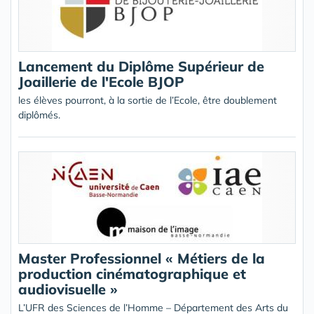
Lancement du Diplôme Supérieur de
Joaillerie de l'Ecole BJOP
les élèves pourront, à la sortie de l’Ecole, être doublement
diplômés.
Master Professionnel « Métiers de la
production cinématographique et
audiovisuelle »
L’UFR des Sciences de l’Homme – Département des Arts du