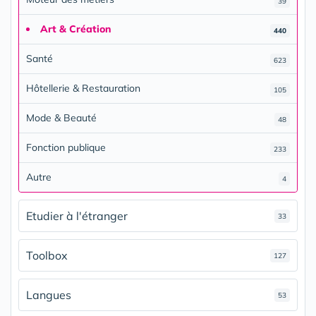
39
Art & Création
440
Santé
623
Hôtellerie & Restauration
105
Mode & Beauté
48
Fonction publique
233
Autre
4
Etudier à l'étranger
33
Toolbox
127
Langues
53