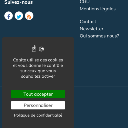
CGU
Suivez-nous
Mentions légales
Contact
Newsletter
Qui sommes nous?
Publicité
Partenariat
Ce site utilise des cookies
Study in France
et vous donne le contrôle
sur ceux que vous
souhaitez activer
Tout accepter
Formation
Personnaliser
Emploi
Politique de confidentialité
Mode & beauté