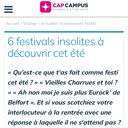
Panneau de gestion des cookies
Accueil
»
Voyage
»
Actualité
»
Evènements festifs
6 festivals insolites à
découvrir cet été
« Qu’est-ce que t’as fait comme festi
cet été ? » « Vieilles Charrues et toi ?
» « Ah non moi je suis plus Eurock’ de
Belfort ». Et si vous scotchiez votre
interlocuteur à la rentrée avec une
réponse à laquelle il ne s’attend pas ?