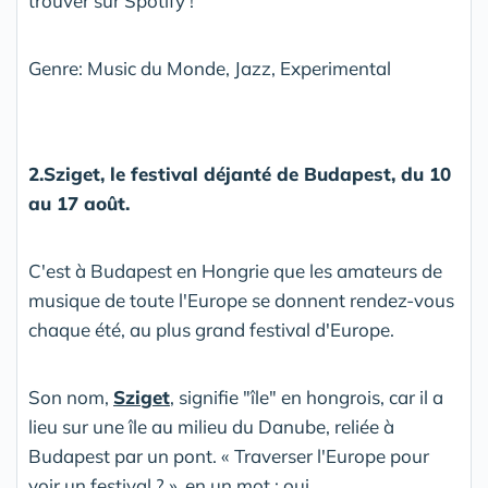
trouver sur Spotify !
Genre: Music du Monde, Jazz, Experimental
2.Sziget, le festival déjanté de Budapest, du 10
au 17 août.
C'est à Budapest en Hongrie que les amateurs de
musique de toute l'Europe se donnent rendez-vous
chaque été, au plus grand festival d'Europe.
Son nom,
Sziget
, signifie "île" en hongrois, car il a
lieu sur une île au milieu du Danube, reliée à
Budapest par un pont. « Traverser l'Europe pour
voir un festival ? », en un mot : oui.